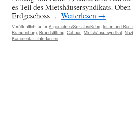
es Teil des Mietshäusersyndikats. Obe
Erdgeschoss …
Weiterlesen
→
Veröffentlicht unter
Allgemeines/Soziales/Krieg
,
Innen und Recht
Brandenburg
,
Brandstiftung
,
Cottbus
,
Mietshäusersyndikat
,
Nazi
Kommentar hinterlassen