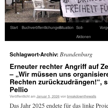
Start
Buchveröffentlichungen
Situation
Soli-
Vorg
Aktionen
Brandenburg
Schlagwort-Archiv:
Erneuter rechter Angriff auf Z
– „Wir müssen uns organisier
Rechten zurückzudrängen!“, s
Pellio
Veröffentlicht am
Januar 5, 2026
von
breakdownthewalls
Das Jahr 2025 endete für das linke Proj