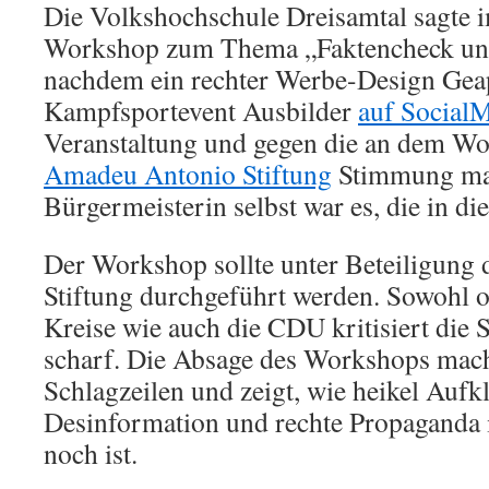
Die Volkshochschule Dreisamtal sagte 
Workshop zum Thema „Faktencheck und
nachdem ein rechter Werbe-Design Ge
Kampfsportevent Ausbilder
auf Social
Veranstaltung und gegen die an dem Wo
Amadeu Antonio Stiftung
Stimmung ma
Bürgermeisterin selbst war es, die in di
Der Workshop sollte unter Beteiligung
Stiftung durchgeführt werden. Sowohl o
Kreise wie auch die CDU kritisiert die 
scharf. Die Absage des Workshops mach
Schlagzeilen und zeigt, wie heikel Aufk
Desinformation und rechte Propaganda 
noch ist.