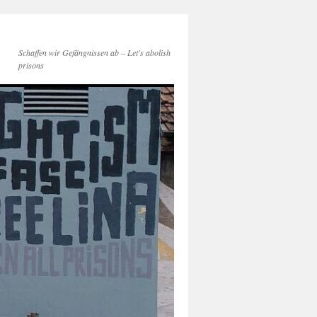
Schaffen wir Gefängnissen ab – Let's abolish
prisons