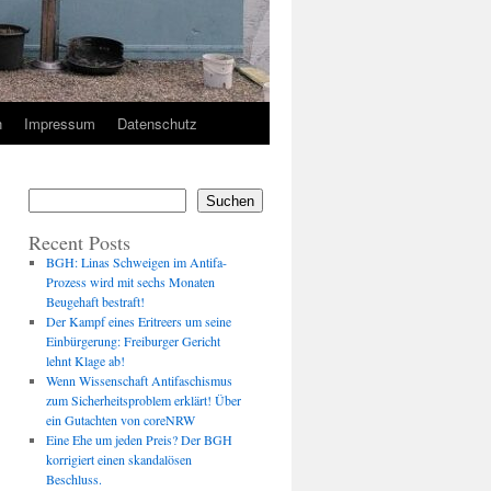
n
Impressum
Datenschutz
Suchen
Recent Posts
BGH: Linas Schweigen im Antifa-
Prozess wird mit sechs Monaten
Beugehaft bestraft!
Der Kampf eines Eritreers um seine
Einbürgerung: Freiburger Gericht
lehnt Klage ab!
Wenn Wissenschaft Antifaschismus
zum Sicherheitsproblem erklärt! Über
ein Gutachten von coreNRW
Eine Ehe um jeden Preis? Der BGH
korrigiert einen skandalösen
Beschluss.