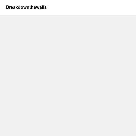
Breakdownthewalls