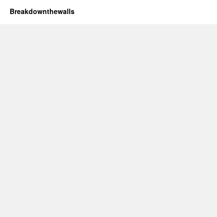
Breakdownthewalls