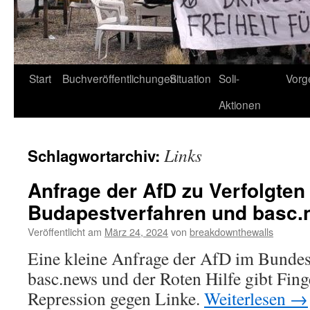
Start
Buchveröffentlichungen
Situation
Soli-
Vorg
Aktionen
Links
Schlagwortarchiv:
Anfrage der AfD zu Verfolgten
Budapestverfahren und basc
Veröffentlicht am
März 24, 2024
von
breakdownthewalls
Eine kleine Anfrage der AfD im Bundes
basc.news und der Roten Hilfe gibt Fing
Repression gegen Linke.
Weiterlesen
→