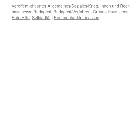
Veröffentlicht unter
Allgemeines/Soziales/Krieg
,
Innen und Recht
basc.news
,
Budapest
,
Budapest-Verfahren
,
Grünes Haus
,
Jena
Rote Hilfe
,
Solidarität
|
Kommentar hinterlassen