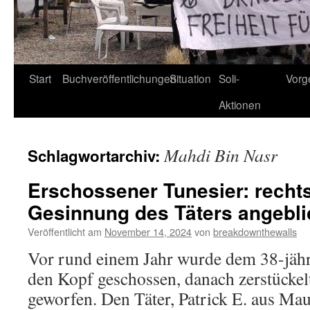
Start
Buchveröffentlichungen
Situation
Soli-
Vorg
Aktionen
Mahdi Bin Nasr
Schlagwortarchiv:
Erschossener Tunesier: recht
Gesinnung des Täters angebli
Veröffentlicht am
November 14, 2024
von
breakdownthewalls
Vor rund einem Jahr wurde dem 38-jähr
den Kopf geschossen, danach zerstückel
geworfen. Den Täter, Patrick E. aus Mau