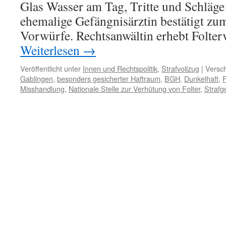
Glas Wasser am Tag, Tritte und Schläge 
ehemalige Gefängnisärztin bestätigt zum
Vorwürfe. Rechtsanwältin erhebt Folte
Weiterlesen
→
Veröffentlicht unter
Innen und Rechtspolitik
,
Strafvollzug
|
Versch
Gablingen
,
besonders gesicherter Haftraum
,
BGH
,
Dunkelhaft
,
F
Misshandlung
,
Nationale Stelle zur Verhütung von Folter
,
Strafg