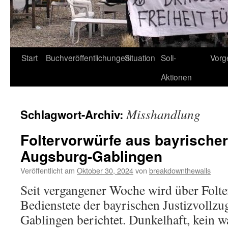
Start
Buchveröffentlichungen
Situation
Soli-
Vorg
Aktionen
Misshandlung
Schlagwort-Archiv:
Foltervorwürfe aus bayrischer
Augsburg-Gablingen
Veröffentlicht am
Oktober 30, 2024
von
breakdownthewalls
Seit vergangener Woche wird über Folt
Bedienstete der bayrischen Justizvollzu
Gablingen berichtet. Dunkelhaft, kein w