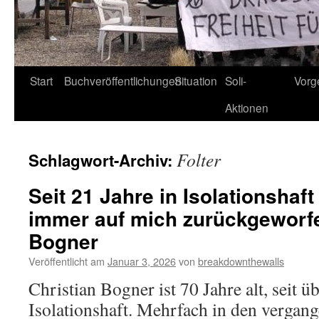
Start
Buchveröffentlichungen
Situation
Soli-
Vorg
Aktionen
Folter
Schlagwort-Archiv:
Seit 21 Jahre in Isolationshaft
immer auf mich zurückgeworfe
Bogner
Veröffentlicht am
Januar 3, 2026
von
breakdownthewalls
Christian Bogner ist 70 Jahre alt, seit üb
Isolationshaft. Mehrfach in den vergan