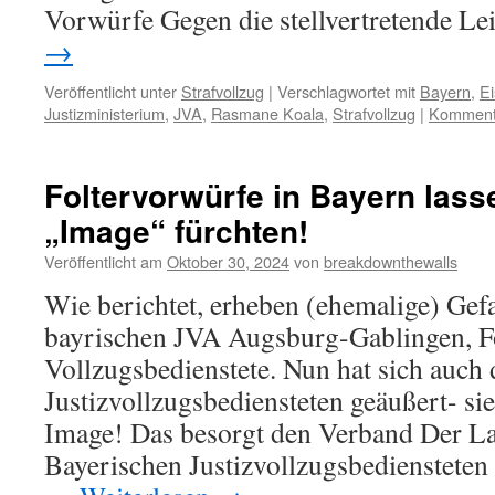
Vorwürfe Gegen die stellvertretende L
→
Veröffentlicht unter
Strafvollzug
|
Verschlagwortet mit
Bayern
,
Ei
Justizministerium
,
JVA
,
Rasmane Koala
,
Strafvollzug
|
Kommenta
Foltervorwürfe in Bayern las
„Image“ fürchten!
Veröffentlicht am
Oktober 30, 2024
von
breakdownthewalls
Wie berichtet, erheben (ehemalige) Gef
bayrischen JVA Augsburg-Gablingen, F
Vollzugsbedienstete. Nun hat sich auch
Justizvollzugsbediensteten geäußert- sie
Image! Das besorgt den Verband Der L
Bayerischen Justizvollzugsbediensteten 