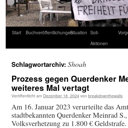
Start
Buchveröffentlichungen
Situation
Soli-
Vorg
Aktionen
Shoah
Schlagwortarchiv:
Prozess gegen Querdenker Mei
weiteres Mal vertagt
Veröffentlicht am
Dezember 18, 2024
von
breakdownthewalls
Am 16. Januar 2023 verurteilte das Amt
stadtbekannten Querdenker Meinrad S.,
Volksverhetzung zu 1.800 € Geldstrafe.