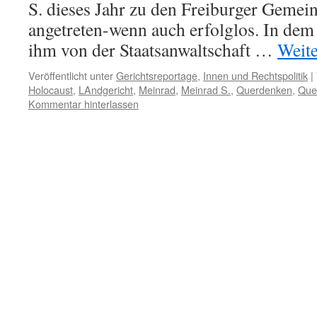
S. dieses Jahr zu den Freiburger Gemei
angetreten-wenn auch erfolglos. In dem
ihm von der Staatsanwaltschaft …
Weit
Veröffentlicht unter
Gerichtsreportage
,
Innen und Rechtspolitik
|
Holocaust
,
LAndgericht
,
Meinrad
,
Meinrad S.
,
Querdenken
,
Que
Kommentar hinterlassen