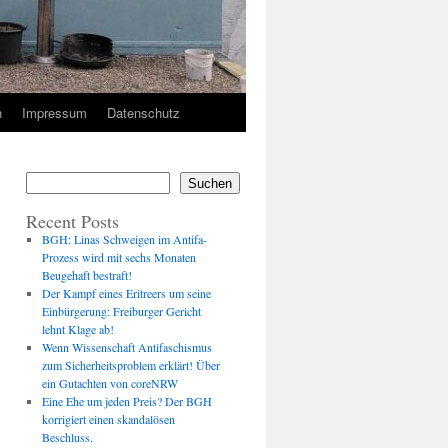
n
Impressum
Datenschutz
Suchen
Recent Posts
BGH: Linas Schweigen im Antifa-
Prozess wird mit sechs Monaten
Beugehaft bestraft!
Der Kampf eines Eritreers um seine
Einbürgerung: Freiburger Gericht
lehnt Klage ab!
Wenn Wissenschaft Antifaschismus
zum Sicherheitsproblem erklärt! Über
ein Gutachten von coreNRW
Eine Ehe um jeden Preis? Der BGH
korrigiert einen skandalösen
Beschluss.