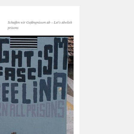
Schaffen wir Gefängnissen ab – Let's abolish
prisons