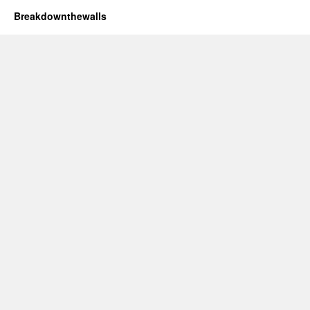
Breakdownthewalls