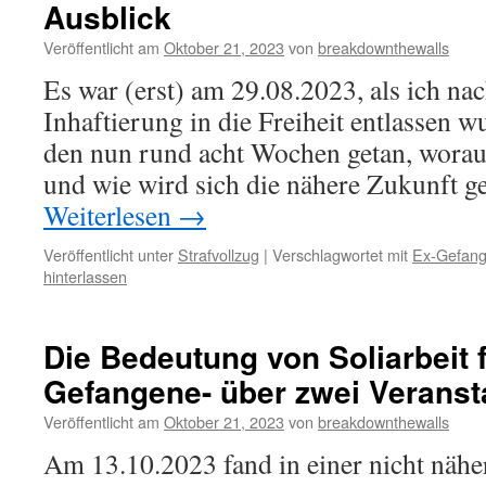
Ausblick
Veröffentlicht am
Oktober 21, 2023
von
breakdownthewalls
Es war (erst) am 29.08.2023, als ich nac
Inhaftierung in die Freiheit entlassen w
den nun rund acht Wochen getan, worauf
und wie wird sich die nähere Zukunft g
Weiterlesen
→
Veröffentlicht unter
Strafvollzug
|
Verschlagwortet mit
Ex-Gefan
hinterlassen
Die Bedeutung von Soliarbeit f
Gefangene- über zwei Veranst
Veröffentlicht am
Oktober 21, 2023
von
breakdownthewalls
Am 13.10.2023 fand in einer nicht nähe