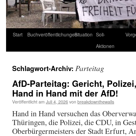
Start
Buchveröffentlichungen
Situation
Soli-
Vorg
Aktionen
Parteitag
Schlagwort-Archiv:
AfD-Parteitag: Gericht, Poliz
Hand in Hand mit der AfD!
Veröffentlicht am
Juli 4, 2026
von
breakdownthewalls
Hand in Hand versuchen das Oberverwa
Thüringen, die Polizei, die CDU, in Gest
Oberbürgermeisters der Stadt Erfurt, A