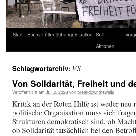
Start
Buchveröffentlichungen
Situation
Soli-
Vorg
Aktionen
VS
Schlagwortarchiv:
Von Solidarität, Freiheit und
Veröffentlicht am
Juli 2, 2026
von
breakdownthewalls
Kritik an der Roten Hilfe ist weder neu 
politische Organisation muss sich fragen
Strukturen demokratisch sind, ob Macht
ob Solidarität tatsächlich bei den Betr