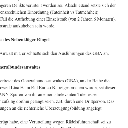
eren Delikts verurteilt worden sei. Abschließend setzte sich der
nzrechtlichen Einordnung (Tateinheit vs Tatmehrheit)
Fall die Aufhebung einer Einzelstrafe (von 2 Jahren 6 Monaten),
mtstrafe aufzuheben sein werde.
s des Nebenkläger Ringel
r Anwalt mit, er schließe sich den Ausführungen des GBA an.
neralbundesanwaltes
ertreter des Generalbundesanwaltes (GBA), an der Reihe die
eit Lina E. im Fall Enrico B. freigesprochen wurde, sei dieser
ANN-Spuren von ihr an einer tatrelevanten Tüte, es sei
zufällig dorthin gelangt seien, z.B. durch eine Drittperson. Das
ungen an die richterliche Überzeugungsbildung angelegt.
ügt habe, eine Verurteilung wegen Rädelsführerschaft sei zu