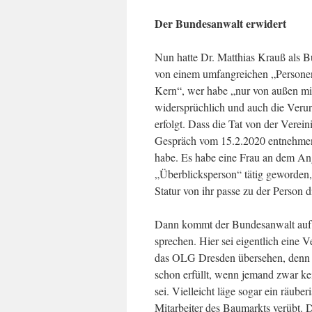
Der Bundesanwalt erwidert
Nun hatte Dr. Matthias Krauß als Bu
von einem umfangreichen „Personeng
Kern“, wer habe „nur von außen m
widersprüchlich und auch die Verur
erfolgt. Dass die Tat von der Vere
Gespräch vom 15.2.2020 entnehme
habe. Es habe eine Frau an dem Angr
„Überblicksperson“ tätig geworden,
Statur von ihr passe zu der Person 
Dann kommt der Bundesanwalt auf 
sprechen. Hier sei eigentlich eine 
das OLG Dresden übersehen, denn 
schon erfüllt, wenn jemand zwar kei
sei. Vielleicht läge sogar ein räube
Mitarbeiter des Baumarkts verübt. 