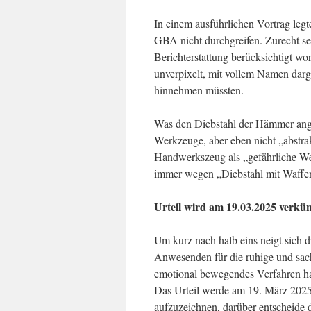
In einem ausführlichen Vortrag legt
GBA nicht durchgreifen. Zurecht sei
Berichterstattung berücksichtigt wo
unverpixelt, mit vollem Namen darg
hinnehmen müssten.
Was den Diebstahl der Hämmer ange
Werkzeuge, aber eben nicht „abstra
Handwerkszeug als „gefährliche Wer
immer wegen „Diebstahl mit Waffen
Urteil wird am 19.03.2025 verkü
Um kurz nach halb eins neigt sich 
Anwesenden für die ruhige und sach
emotional bewegendes Verfahren hand
Das Urteil werde am 19. März 2025
aufzuzeichnen, darüber entscheide d