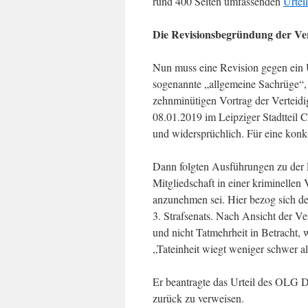
rund 400 Seiten umfassenden
Urtei
Die Revisionsbegründung der Ve
Nun muss eine Revision gegen ein U
sogenannte „allgemeine Sachrüge“, 
zehnminütigen Vortrag der Verteidi
08.01.2019 im Leipziger Stadtteil 
und widersprüchlich. Für eine konk
Dann folgten Ausführungen zu der F
Mitgliedschaft in einer kriminellen 
anzunehmen sei. Hier bezog sich der
3. Strafsenats. Nach Ansicht der V
und nicht Tatmehrheit in Betracht, 
„Tateinheit wiegt weniger schwer al
Er beantragte das Urteil des OLG 
zurück zu verweisen.