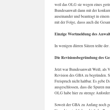
weil das OLG sie wegen eines gering
Bundesanwalt dann mit der konkurre
auseinander und beantragt in einem 
mit der Folge, dasss auch die Gesa
Einzige Wortmeldung des Anwalt
In wenigen dürren Sätzen teilte de
Die Revisionsbegründung des Ge
Jetzt war Bundesanwalt Weiß, als V
Revision des GBA zu begründen. Sow
Freispruch nicht haltbar. Es gebe D
ausgeschlossen, dass die Spuren nur 
OLG habe hier zu strenge Anforder
Soweit der GBA zu Anfang noch ger