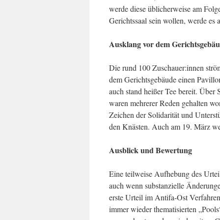
werde diese üblicherweise am Folgeta
Gerichtssaal sein wollen, werde es
Ausklang vor dem Gerichtsgebä
Die rund 100 Zuschauer:innen ström
dem Gerichtsgebäude einen Pavillon
auch stand heißer Tee bereit. Über 
waren mehrerer Reden gehalten wor
Zeichen der Solidarität und Unterst
den Knästen. Auch am 19. März wer
Ausblick und Bewertung
Eine teilweise Aufhebung des Urteil
auch wenn substanzielle Änderungen 
erste Urteil im Antifa-Ost Verfahre
immer wieder thematisierten „Pools“