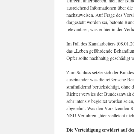
Unrecht unterblieben, hielt der Bund
ausreichend Informationen über die
nachzuweisen. Auf Frage des Vorsi
dargestellt worden sei, betonte Bu
relevant sei, was er hier in der Ver
Im Fall des Kanalarbeiters (08.01.20
das „Leben gefährdende Behandlung“
Opfer sollte nachhaltig geschädigt 
Zum Schluss setzte sich der Bunde
auseinander was die reißerische Be
strafmildernd berücksichtigt, ohne 
Richter verwies der Bundesanwalt 
sehr intensiv begleitet worden sei
abgelehnt. Was den Vorsitzenden Ri
NSU-Verfahren „hier vielleicht nich
Die Verteidigung erwidert auf d