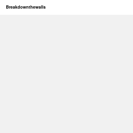
Breakdownthewalls