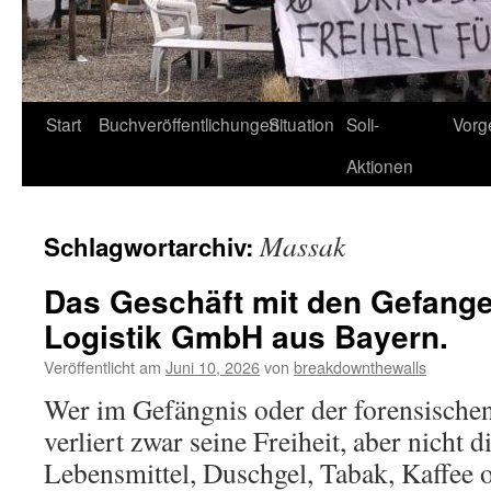
Start
Buchveröffentlichungen
Situation
Soli-
Vorg
Aktionen
Massak
Schlagwortarchiv:
Das Geschäft mit den Gefang
Logistik GmbH aus Bayern.
Veröffentlicht am
Juni 10, 2026
von
breakdownthewalls
Wer im Gefängnis oder der forensischen
verliert zwar seine Freiheit, aber nicht 
Lebensmittel, Duschgel, Tabak, Kaffee 