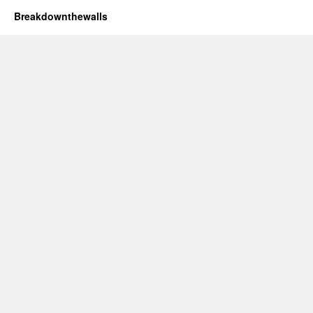
Breakdownthewalls