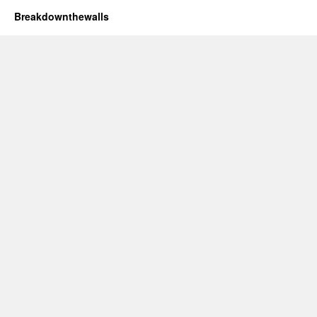
Breakdownthewalls