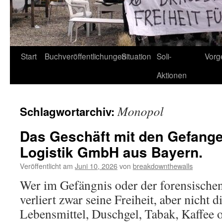
Start
Buchveröffentlichungen
Situation
Soli-
Vorg
Aktionen
Monopol
Schlagwortarchiv:
Das Geschäft mit den Gefang
Logistik GmbH aus Bayern.
Veröffentlicht am
Juni 10, 2026
von
breakdownthewalls
Wer im Gefängnis oder der forensischen
verliert zwar seine Freiheit, aber nicht 
Lebensmittel, Duschgel, Tabak, Kaffee 