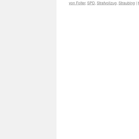
von Folter
,
SPD
,
Strafvollzug
,
Straubing
|