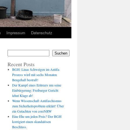
n
Impressum
Datenschutz
Suchen
Recent Posts
BGH: Linas Schweigen im Antifa-
Prozess wird mit sechs Monaten
Beugehaft bestraft!
Der Kampf eines Eritreers um seine
Einbürgerung: Freiburger Gericht
lehnt Klage ab!
Wenn Wissenschaft Antifaschismus
zum Sicherheitsproblem erklärt! Über
ein Gutachten von coreNRW
Eine Ehe um jeden Preis? Der BGH
korrigiert einen skandalösen
Beschluss.