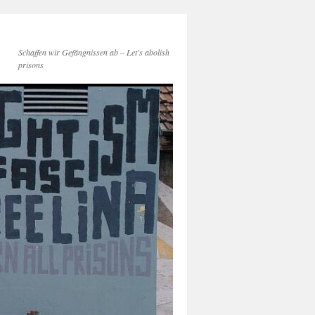
Schaffen wir Gefängnissen ab – Let's abolish
prisons