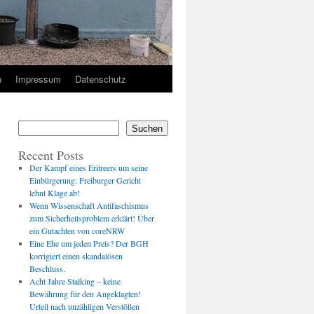
n
Impressum
Datenschutz
Suchen
Recent Posts
Der Kampf eines Eritreers um seine
Einbürgerung: Freiburger Gericht
lehnt Klage ab!
Wenn Wissenschaft Antifaschismus
zum Sicherheitsproblem erklärt! Über
ein Gutachten von coreNRW
Eine Ehe um jeden Preis? Der BGH
korrigiert einen skandalösen
Beschluss.
Acht Jahre Stalking – keine
Bewährung für den Angeklagten!
Urteil nach unzähligen Verstößen