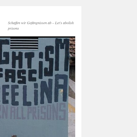
Schaffen wir Gefängnissen ab – Let's abolish
prisons