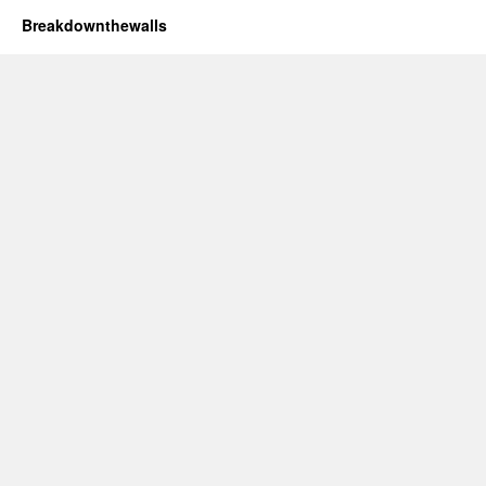
Breakdownthewalls